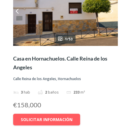
1/53
Casa en Hornachuelos. Calle Reina de los
Angeles
Calle Reina de los Angeles, Hornachuelos
3
hab
2
baños
233
m²
€158,000
SOLICITAR INFORMACIÓN