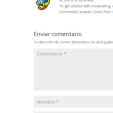
Hi, this is a comment.
To get started with moderating, 
Commenter avatars come from
Enviar comentario
Tu dirección de correo electrónico no será publi