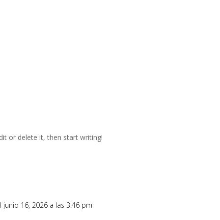
t or delete it, then start writing!
l junio 16, 2026 a las 3:46 pm