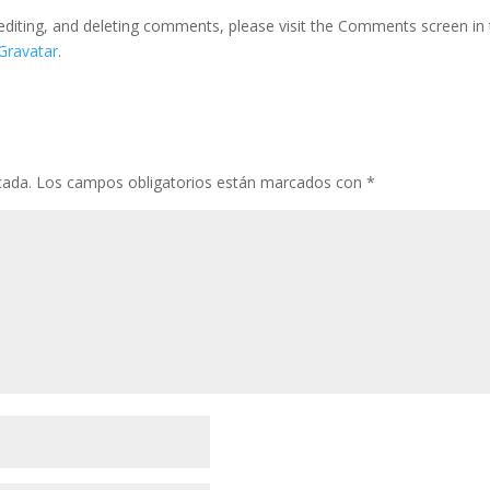
editing, and deleting comments, please visit the Comments screen in
Gravatar
.
cada.
Los campos obligatorios están marcados con
*