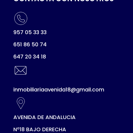
957 05 33 33
651 86 50 74
647 20 34 18
inmobiliariaavenida18@gmail.com
AVENIDA DE ANDALUCIA
Nº18 BAJO DERECHA