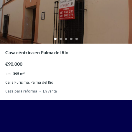
Casa céntrica en Palma del Rio
€90,000
395
m²
Calle Purísima, Palma del Río
Casa para reforma
En venta
Recent Posts
Buscar
Hello world!
Recent Comments