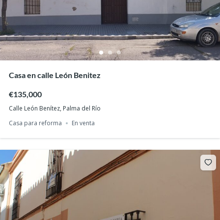
Casa en calle León Benitez
€135,000
Calle León Benítez, Palma del Río
Casa para reforma
En venta